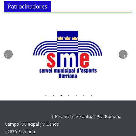
Patrocinadores
CF Sorinthule Football Pro Burriana
Campo Municipal JM Canos
12530 Burriana