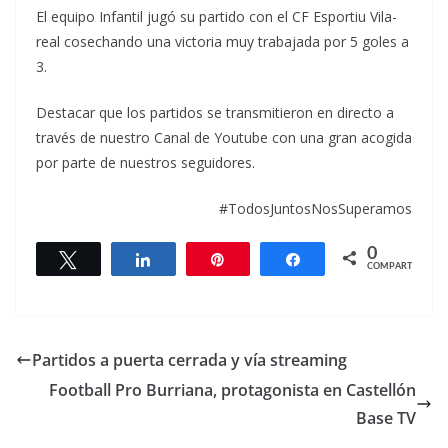
El equipo Infantil jugó su partido con el CF Esportiu Vila-
real cosechando una victoria muy trabajada por 5 goles a
3.
Destacar que los partidos se transmitieron en directo a
través de nuestro Canal de Youtube con una gran acogida
por parte de nuestros seguidores.
#TodosJuntosNosSuperamos
0
Twittear
Compartir
Pin
Compartir
COMPARTIR
Partidos a puerta cerrada y vía streaming
Football Pro Burriana, protagonista en Castellón
Base TV