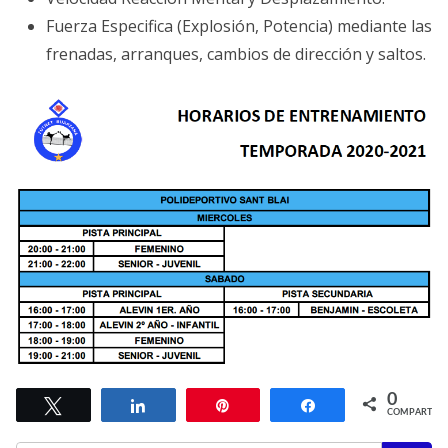
Fuerza Especifica (Explosión, Potencia) mediante las
frenadas, arranques, cambios de dirección y saltos.
0
Twittear
Compartir
Pin
Compartir
COMPARTIR