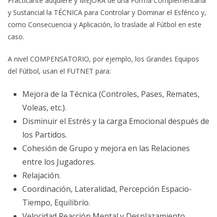
Practicante adquiere y MEJORA de una Forma Complementaria
y Sustancial la TÉCNICA para Controlar y Dominar el Esférico y,
como Consecuencia y Aplicación, lo traslade al Fútbol en este
caso.
A nivel COMPENSATORIO, por ejemplo, los Grandes Equipos
del Fútbol, usan el FUTNET para:
Mejora de la Técnica (Controles, Pases, Remates,
Voleas, etc.).
Disminuir el Estrés y la carga Emocional después de
los Partidos.
Cohesión de Grupo y mejora en las Relaciones
entre los Jugadores.
Relajación.
Coordinación, Lateralidad, Percepción Espacio-
Tiempo, Equilibrio.
Velocidad Reacción Mental y Desplazamiento.