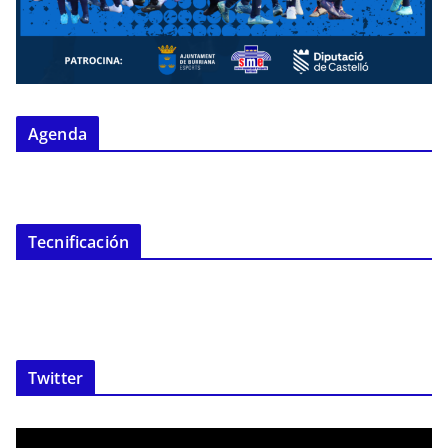
Agenda
Tecnificación
Twitter