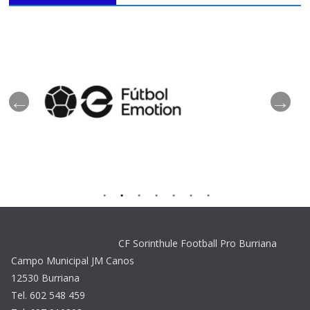
CF Sorinthule Football Pro Burriana
Campo Municipal JM Canos
12530 Burriana
Tel. 602 548 459