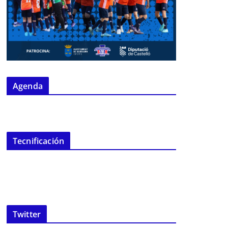
Agenda
Tecnificación
Twitter