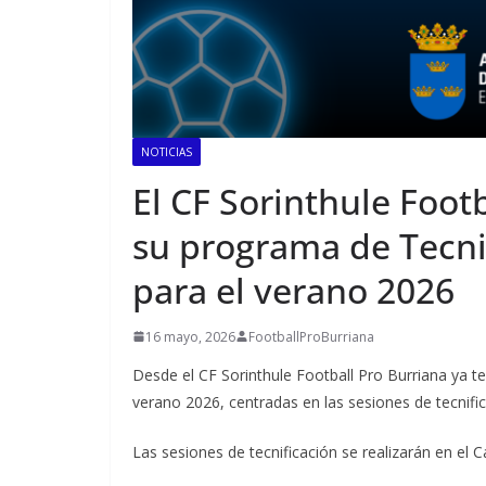
NOTICIAS
El CF Sorinthule Foot
su programa de Tecni
para el verano 2026
16 mayo, 2026
FootballProBurriana
Desde el CF Sorinthule Football Pro Burriana ya t
verano 2026, centradas en las sesiones de tecnifi
Las sesiones de tecnificación se realizarán en el