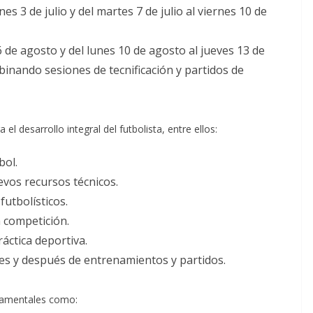
nes 3 de julio y del martes 7 de julio al viernes 10 de
 de agosto y del lunes 10 de agosto al jueves 13 de
inando sesiones de tecnificación y partidos de
el desarrollo integral del futbolista, entre ellos:
bol.
vos recursos técnicos.
futbolísticos.
 competición.
ráctica deportiva.
es y después de entrenamientos y partidos.
damentales como: