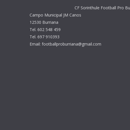
CF Sorinthule Football Pro Bu
Campo Municipal JM Canos
12530 Burriana
Tel. 602 548 459
Tel. 697 910393
Email: footballproburriana@gmail.com