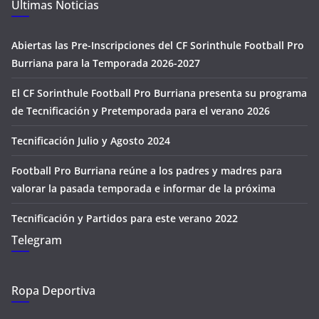
Últimas Noticias
Abiertas las Pre-Inscripciones del CF Sorinthule Football Pro
Burriana para la Temporada 2026-2027
El CF Sorinthule Football Pro Burriana presenta su programa
de Tecnificación y Pretemporada para el verano 2026
Tecnificación Julio y Agosto 2024
Football Pro Burriana reúne a los padres y madres para
valorar la pasada temporada e informar de la próxima
Tecnificación y Partidos para este verano 2022
Telegram
Ropa Deportiva