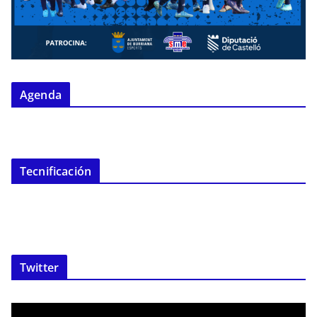
Agenda
Tecnificación
Twitter