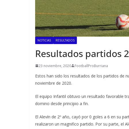
NOTICIAS
RESULTADOS
Resultados partidos 
23 noviembre, 2020
FootballProBurriana
Estos han sido los resultados de los partidos de 
noviembre de 2020.
El equipo Infantil obtuvo un resultado favorable 
domino desde principio a fin.
El Alevín de 2º año, cayó por 0 goles a 6 en su part
realizaron un magnifico partido. Por su parte, el A