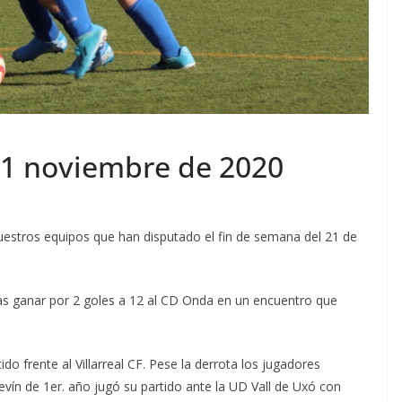
21 noviembre de 2020
nuestros equipos que han disputado el fin de semana del 21 de
tras ganar por 2 goles a 12 al CD Onda en un encuentro que
ido frente al Villarreal CF. Pese la derrota los jugadores
levín de 1er. año jugó su partido ante la UD Vall de Uxó con