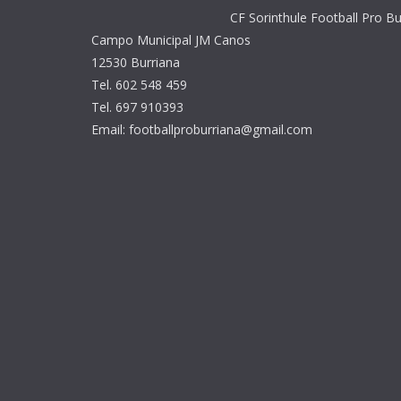
CF Sorinthule Football Pro Bu
Campo Municipal JM Canos
12530 Burriana
Tel. 602 548 459
Tel. 697 910393
Email: footballproburriana@gmail.com