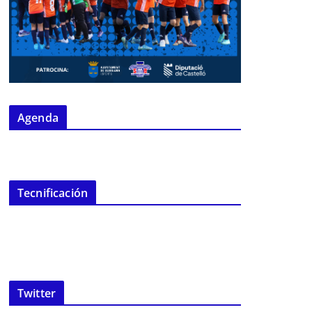
Agenda
Tecnificación
Twitter