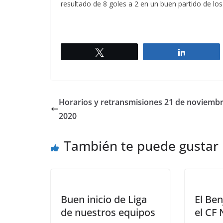
resultado de 8 goles a 2 en un buen partido de los
Twittear
Comparti
Horarios y retransmisiones 21 de noviemb
2020
También te puede gustar
Buen inicio de Liga
El Be
de nuestros equipos
el CF 