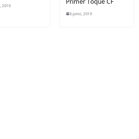
Primer Toque CF
o, 2019
8 junio, 2019