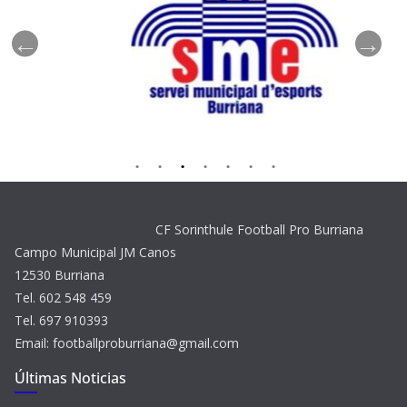
CF Sorinthule Football Pro Burriana
Campo Municipal JM Canos
12530 Burriana
Tel. 602 548 459
Tel. 697 910393
Email: footballproburriana@gmail.com
Últimas Noticias