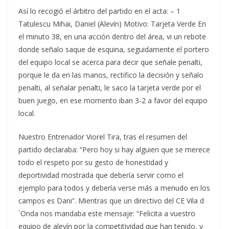
Así lo recogió el árbitro del partido en el acta: – 1
Tatulescu Mihai, Daniel (Alevín) Motivo: Tarjeta Verde En
el minuto 38, en una acción dentro del área, vi un rebote
donde señalo saque de esquina, seguidamente el portero
del equipo local se acerca para decir que señale penalti,
porque le da en las manos, rectifico la decisión y señalo
penalti, al señalar penalti, le saco la tarjeta verde por el
buen juego, en ese momento iban 3-2 a favor del equipo
local.
Nuestro Entrenador Viorel Tira, tras el resumen del
partido declaraba: “Pero hoy si hay alguien que se merece
todo el respeto por su gesto de honestidad y
deportividad mostrada que debería servir como el
ejemplo para todos y debería verse más a menudo en los
campos es Dani”. Mientras que un directivo del CE Vila d
´Onda nos mandaba este mensaje: “Felicita a vuestro
equipo de alevín por la competitividad que han tenido, y