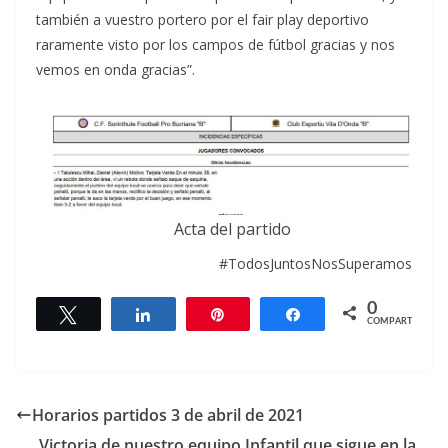
también a vuestro portero por el fair play deportivo
raramente visto por los campos de fútbol gracias y nos
vemos en onda gracias”.
Acta del partido
#TodosJuntosNosSuperamos
0
Twittear
Compartir
Pin
Compartir
COMPARTIR
Horarios partidos 3 de abril de 2021
Victoria de nuestro equipo Infantil que sigue en la