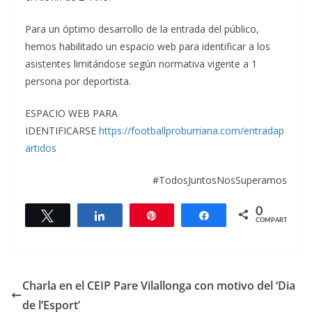
Para un óptimo desarrollo de la entrada del público,
hemos habilitado un espacio web para identificar a los
asistentes limitándose según normativa vigente a 1
persona por deportista.
ESPACIO WEB PARA
IDENTIFICARSE
https://footballproburriana.com/entradap
artidos
#TodosJuntosNosSuperamos
0
Twittear
Compartir
Pin
Compartir
COMPARTIR
Charla en el CEIP Pare Vilallonga con motivo del ‘Dia
de l’Esport’