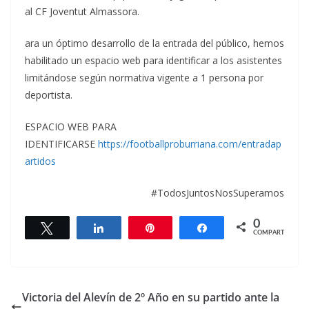
al CF Joventut Almassora.
ara un óptimo desarrollo de la entrada del público, hemos
habilitado un espacio web para identificar a los asistentes
limitándose según normativa vigente a 1 persona por
deportista.
ESPACIO WEB PARA
IDENTIFICARSE
https://footballproburriana.com/entradap
artidos
#TodosJuntosNosSuperamos
0
Twittear
Compartir
Pin
Compartir
COMPARTIR
Victoria del Alevín de 2º Año en su partido ante la