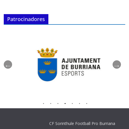
Patrocinadores
CF Sorinthule Football Pro Burriana