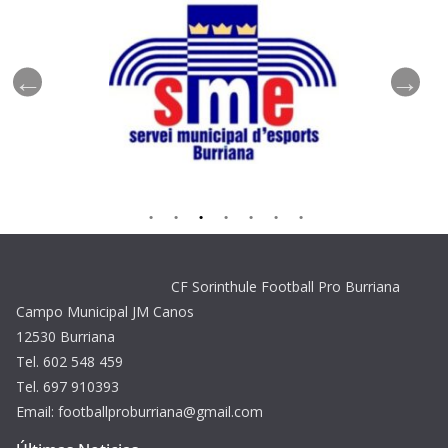
CF Sorinthule Football Pro Burriana
Campo Municipal JM Canos
12530 Burriana
Tel. 602 548 459
Tel. 697 910393
Email: footballproburriana@gmail.com