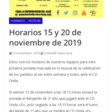
HORARIOS
NOTICIAS
Horarios 15 y 20 de
noviembre de 2019
13 noviembre, 2019
FootballProBurriana
Estos son los horarios de nuestros equipos para este
próxima jornada marcada en lo inusual de la celebración
de los partidos al ser entre semana y todos ante el CD
Onda.
El viernes 15 de noviembre a las 18:15 horas iniciará la
jornada el Benjamín de 2º año que jugará ante el CD
Onda «D», acto seguido a las 19:15 horas será el turno
del Alevín de 2º año que se medirá al CD Onda «E».