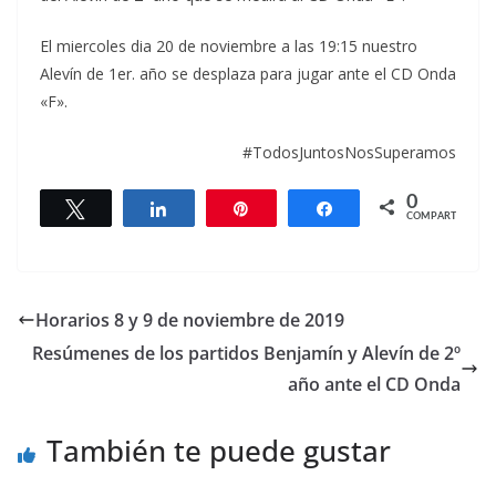
El miercoles dia 20 de noviembre a las 19:15 nuestro
Alevín de 1er. año se desplaza para jugar ante el CD Onda
«F».
#TodosJuntosNosSuperamos
0
Twittear
Compartir
Pin
Compartir
COMPARTIR
Horarios 8 y 9 de noviembre de 2019
Resúmenes de los partidos Benjamín y Alevín de 2º
año ante el CD Onda
También te puede gustar