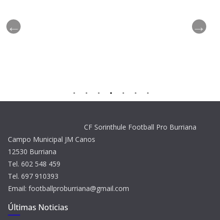
CF Sorinthule Football Pro Burriana
Campo Municipal JM Canos
12530 Burriana
Tel. 602 548 459
Tel. 697 910393
Email: footballproburriana@gmail.com
Últimas Noticias