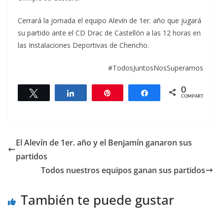
Cerrará la jornada el equipo Alevín de 1er. año que jugará
su partido ante el CD Drac de Castellón a las 12 horas en
las Instalaciones Deportivas de Chencho.
#TodosJuntosNosSuperamos
0
Twittear
Compartir
Pin
Compartir
COMPARTIR
El Alevín de 1er. año y el Benjamín ganaron sus
partidos
Todos nuestros equipos ganan sus partidos
También te puede gustar