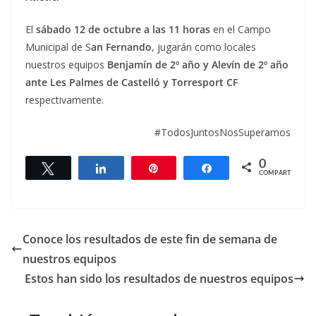
El
sábado 12 de octubre a las 11 horas
en el Campo
Municipal de S
an Fernando
, jugarán como locales
nuestros equipos
Benjamín de 2º año y Alevín de 2º año
ante Les Palmes de Castelló y Torresport CF
respectivamente.
#TodosJuntosNosSuperamos
0
Twittear
Compartir
Pin
Compartir
COMPARTIR
Conoce los resultados de este fin de semana de
nuestros equipos
Estos han sido los resultados de nuestros equipos