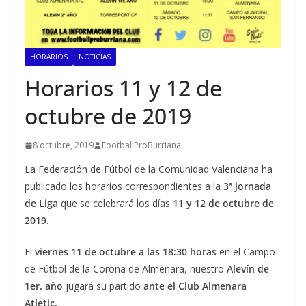
HORARIOS
NOTICIAS
Horarios 11 y 12 de
octubre de 2019
8 octubre, 2019
FootballProBurriana
La Federación de Fútbol de la Comunidad Valenciana ha
publicado los horarios correspondientes a la
3ª jornada
de Liga
que se celebrará los días
11 y 12 de octubre de
2019
.
El
viernes 11 de octubre a las 18:30 horas
en el Campo
de Fútbol de la Corona de Almenara, nuestro
Alevín de
1er. año
jugará su partido
ante el Club Almenara
Atletic.