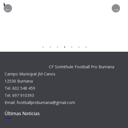
CF Sorinthule Football Pro Burriana
Campo Municipal JM Canos
12530 Burriana
Tel. 602 548 459
Tel. 697 910393
Email: footballproburriana@gmail.com
Últimas Noticias