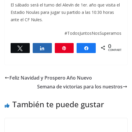
El sábado será el turno del Alevín de 1er. año que visita el
Estadio Noulas para jugar su partido a las 10:30 horas
ante el CF Nules.
#TodosJuntosNosSuperamos
0
Twittear
Compartir
Pin
Compartir
COMPARTIR
Feliz Navidad y Prospero Año Nuevo
Semana de victorias para los nuestros
También te puede gustar