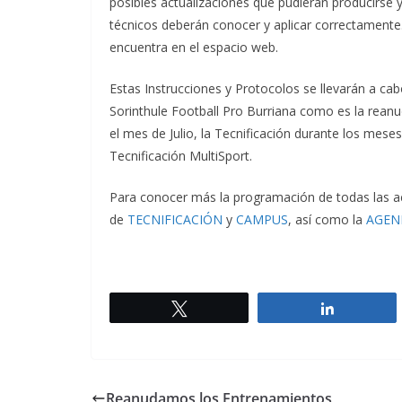
posibles actualizaciones que pudieran producirse y
técnicos deberán conocer y aplicar correctamente
encuentra en el espacio web.
Estas Instrucciones y Protocolos se llevarán a ca
Sorinthule Football Pro Burriana como es la rea
el mes de Julio, la Tecnificación durante los mese
Tecnificación MultiSport.
Para conocer más la programación de todas las ac
de
TECNIFICACIÓN
y
CAMPUS
, así como la
AGEN
Twittear
Comparti
Reanudamos los Entrenamientos