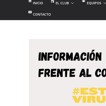
INICIO
EL CLUB
EQUIPOS
CONTACTO