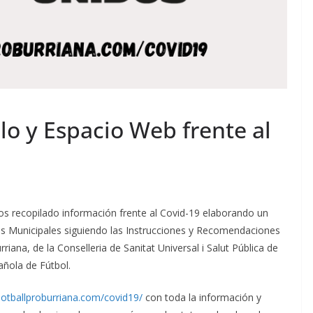
o y Espacio Web frente al
os recopilado información frente al Covid-19 elaborando un
as Municipales siguiendo las Instrucciones y Recomendaciones
riana, de la Conselleria de Sanitat Universal i Salut Pública de
añola de Fútbol.
footballproburriana.com/covid19/
con toda la información y