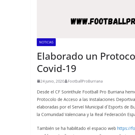
NOTICIAS
Elaborado un Protocol
Covid-19
24 junio, 2020
FootballProBurriana
Desde el CF Sorinthule Football Pro Burriana hem
Protocolo de Acceso a las Instalaciones Deportiv
elaboradas por el Serveí Municipal d´Esports de Bur
la Comunidad Valenciana y la Real Federación Esp
También se ha habilitado el espacio web
https://