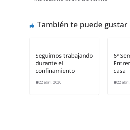
También te puede gustar
Seguimos trabajando
6ª Se
durante el
Entre
confinamiento
casa
22 abril, 2020
22 abril