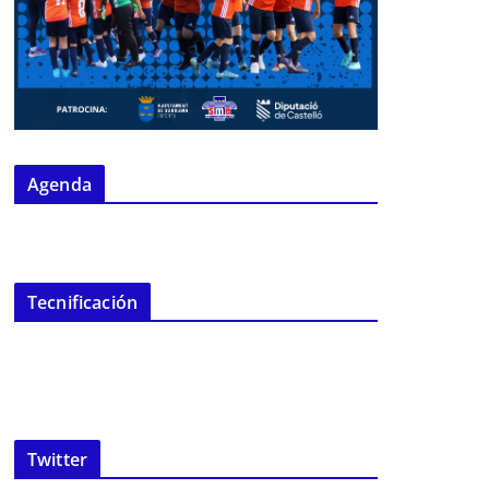
Agenda
Tecnificación
Twitter