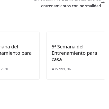
entrenamientos con normalidad
mana del
5ª Semana del
namiento para
Entrenamiento para
casa
, 2020
15 abril, 2020