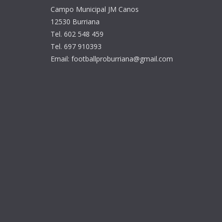
Campo Municipal JM Canos
12530 Burriana
Tel. 602 548 459
Tel. 697 910393
Email: footballproburriana@gmail.com