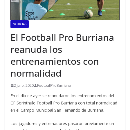
NOTICIAS
El Football Pro Burriana
reanuda los
entrenamientos con
normalidad
2 julio, 2020
FootballProBurriana
En el día de ayer se reanudaron los entrenamientos del
CF Sorinthule Football Pro Burriana con total normalidad
en el Campo Municipal San Fernando de Burriana.
Los jugadores y entrenadores pasaron previamente un