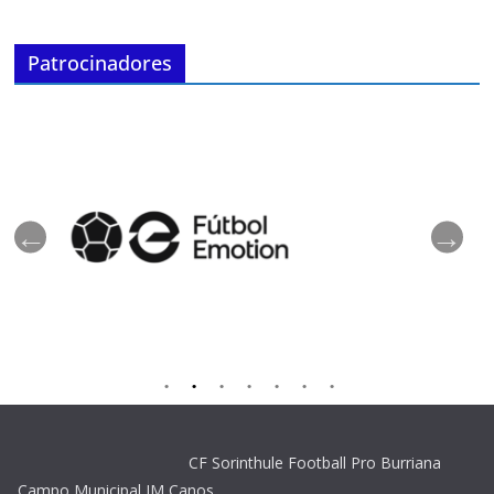
Patrocinadores
CF Sorinthule Football Pro Burriana
Campo Municipal JM Canos