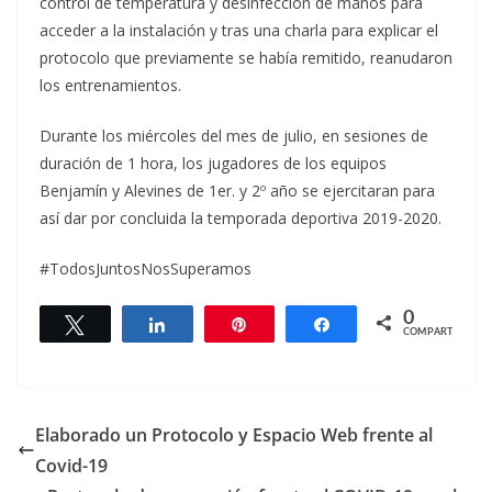
control de temperatura y desinfección de manos para
acceder a la instalación y tras una charla para explicar el
protocolo que previamente se había remitido, reanudaron
los entrenamientos.
Durante los miércoles del mes de julio, en sesiones de
duración de 1 hora, los jugadores de los equipos
Benjamín y Alevines de 1er. y 2º año se ejercitaran para
así dar por concluida la temporada deportiva 2019-2020.
#TodosJuntosNosSuperamos
0
Twittear
Compartir
Pin
Compartir
COMPARTIR
Elaborado un Protocolo y Espacio Web frente al
Covid-19