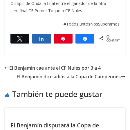
Olimpic de Onda la final entre el ganador de la otra
semifinal CF Primer Toque o CF Nules.
#TodosJuntosNosSuperamos
0
Twittear
Compartir
Pin
Compartir
COMPARTIR
El Benjamín cae ante el CF Nules por 3 a 4
El Benjamín dice adiós a la Copa de Campeones
También te puede gustar
El Benjamín disputará la Copa de