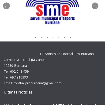
CF Sorinthule Football Pro Burriana
Campo Municipal JM Canos
12530 Burriana
Tel. 602 548 459
Tel. 697 910393
Email: footballproburriana@gmail.com
Últimas Noticias