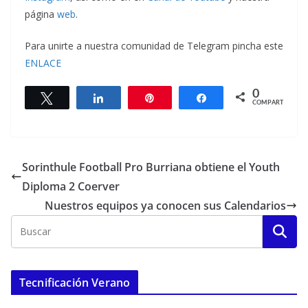
página
web
.
Para unirte a nuestra comunidad de Telegram pincha este
ENLACE
0
Twittear
Compartir
Pin
Compartir
COMPARTIR
Sorinthule Football Pro Burriana obtiene el Youth
Diploma 2 Coerver
Nuestros equipos ya conocen sus Calendarios
Tecnificación Verano