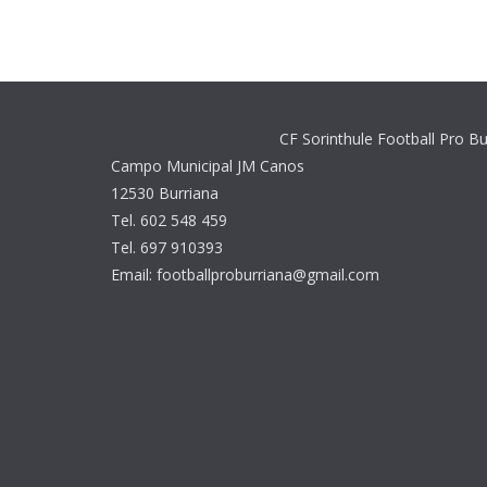
CF Sorinthule Football Pro Bu
Campo Municipal JM Canos
12530 Burriana
Tel. 602 548 459
Tel. 697 910393
Email: footballproburriana@gmail.com