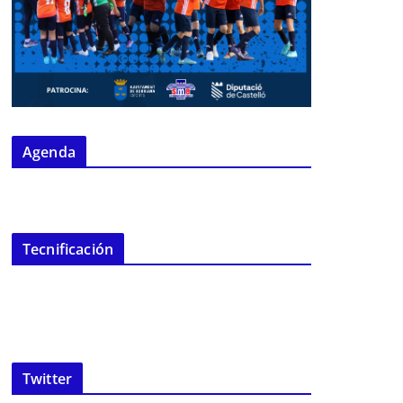
Agenda
Tecnificación
Twitter