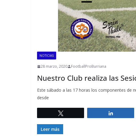
NOTICIAS
28 marzo, 2020
FootballProBurriana
Nuestro Club realiza las Ses
Este sábado a las 17 horas los componentes de nue
desde
Twittear
Comparti
Leer más