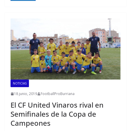
NOTICIAS
18 junio, 2019
FootballProBurriana
El CF United Vinaros rival en
Semifinales de la Copa de
Campeones