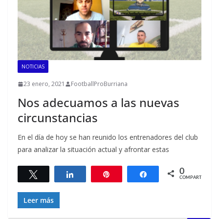
NOTICIAS
23 enero, 2021
FootballProBurriana
Nos adecuamos a las nuevas
circunstancias
En el día de hoy se han reunido los entrenadores del club
para analizar la situación actual y afrontar estas
0
Twittear
Compartir
Pin
Compartir
COMPARTIR
Leer más