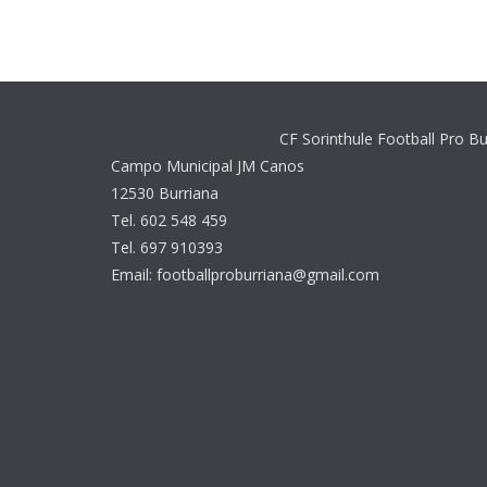
CF Sorinthule Football Pro Bu
Campo Municipal JM Canos
12530 Burriana
Tel. 602 548 459
Tel. 697 910393
Email: footballproburriana@gmail.com