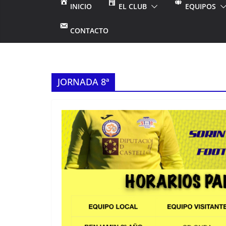
INICIO
EL CLUB
EQUIPOS
CONTACTO
JORNADA 8ª