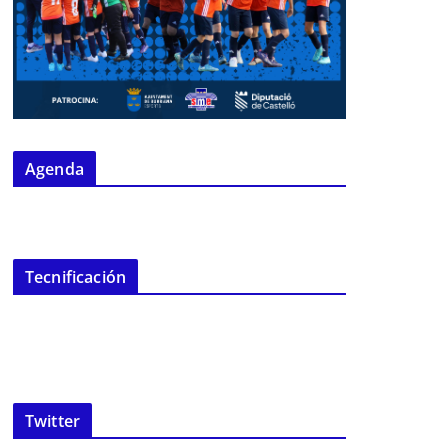
Agenda
Tecnificación
Twitter