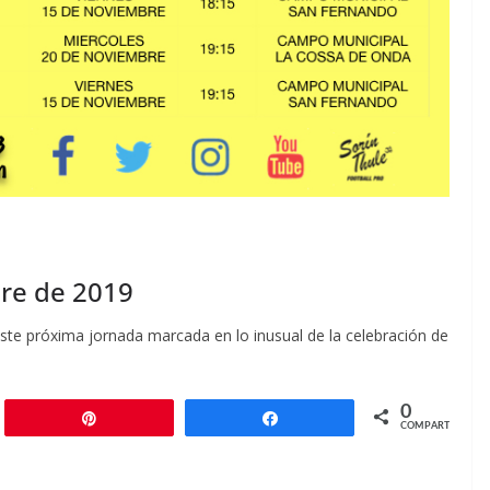
bre de 2019
ste próxima jornada marcada en lo inusual de la celebración de
0
r
Pin
Compartir
COMPARTIR