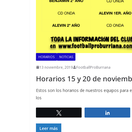
HORARIOS
NOTICIAS
13 noviembre, 2019
FootballProBurriana
Horarios 15 y 20 de noviem
Estos son los horarios de nuestros equipos para e
los
Twittear
Comparti
Leer más