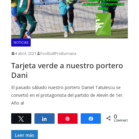
NOTICIAS
4 abril, 2021
FootballProBurriana
Tarjeta verde a nuestro portero
Dani
El pasado sábado nuestro portero Daniel Tatulescu se
convirtió en el protagonista del partido de Alevín de 1er.
Año al
0
Twittear
Compartir
Pin
Compartir
COMPARTIR
Leer más