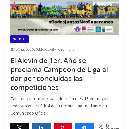
NOTICIAS
15 mayo, 2020
FootballProBurriana
El Alevín de 1er. Año se
proclama Campeón de Liga al
dar por concluidas las
competiciones
Tal como informó el pasado miércoles 13 de mayo la
Federación de Fútbol de la Comunidad mediante un
Comunicado Oficial,
0
Twittear
Compartir
Pin
Compartir