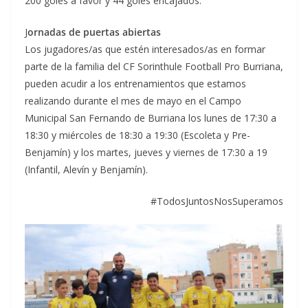
200 goles a favor y 44 goles encajados.
J
ornadas de puertas abiertas
Los jugadores/as que estén interesados/as en formar
parte de la familia del CF Sorinthule Football Pro Burriana,
pueden acudir a los entrenamientos que estamos
realizando durante el mes de mayo en el Campo
Municipal San Fernando de Burriana los lunes de 17:30 a
18:30 y miércoles de 18:30 a 19:30 (Escoleta y Pre-
Benjamín) y los martes, jueves y viernes de 17:30 a 19
(Infantil, Alevín y Benjamín).
#TodosJuntosNosSuperamos