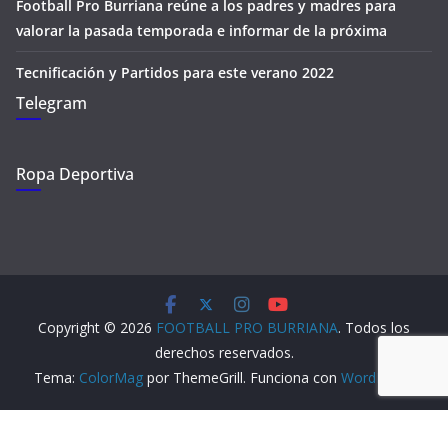
Football Pro Burriana reúne a los padres y madres para
valorar la pasada temporada e informar de la próxima
Tecnificación y Partidos para este verano 2022
Telegram
Ropa Deportiva
Copyright © 2026
FOOTBALL PRO BURRIANA
. Todos los
derechos reservados.
Tema:
ColorMag
por ThemeGrill. Funciona con
WordPress
.
Aviso Legal
Política de Privacidad
Política de Cookies