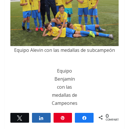
Equipo Alevin con las medallas de subcampeón
Equipo
Benjamín
con las
medallas de
Campeones
0
Twittear
Compartir
Pin
Compartir
COMPARTIR