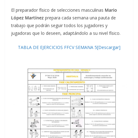
El preparador físico de selecciones masculinas
Mario
López Martínez
prepara cada semana una pauta de
trabajo que podrán seguir todos los jugadores y
jugadoras que lo deseen, adaptándolo a su nivel físico.
TABLA DE EJERCICIOS FFCV SEMANA 5[Descargar]