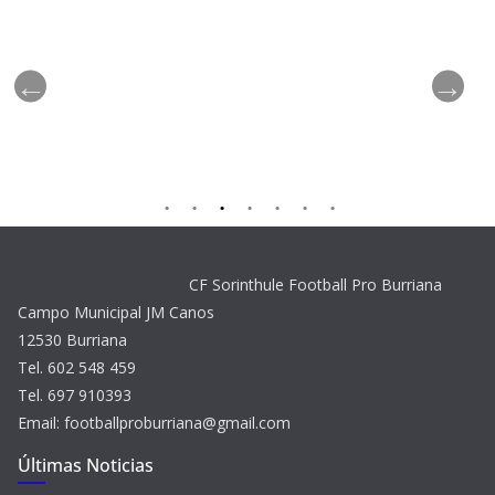
CF Sorinthule Football Pro Burriana
Campo Municipal JM Canos
12530 Burriana
Tel. 602 548 459
Tel. 697 910393
Email: footballproburriana@gmail.com
Últimas Noticias