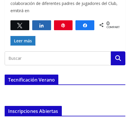
colaboración de diferentes padres de jugadores del Club,
emitirá en
0
Twittear
Compartir
Pin
Compartir
COMPARTIR
Leer más
Tecnificación Verano
Inscripciones Abiertas