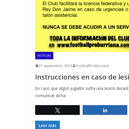
NOTICIAS
27 septiembre, 2019
FootballProBurriana
Instrucciones en caso de les
En caso que algún jugador sufra una lesión duran
comunicar dicha
Twittear
Comparti
Leer más