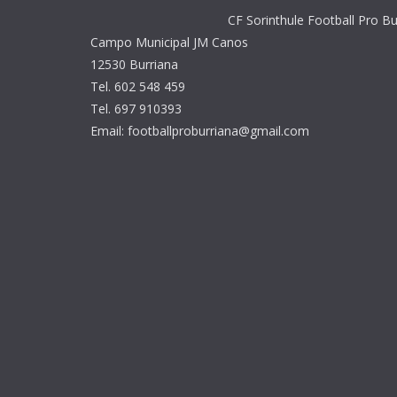
CF Sorinthule Football Pro Bu
Campo Municipal JM Canos
12530 Burriana
Tel. 602 548 459
Tel. 697 910393
Email: footballproburriana@gmail.com