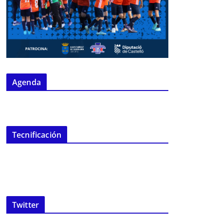
Agenda
Tecnificación
Twitter