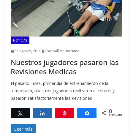
NOTICIAS
28 agosto, 2019
FootballProBurriana
Nuestros jugadores pasaron las
Revisiones Medicas
El pasado lunes, primer dia de entrenamiento de la
temporada, nuestros jugadores realizaron el control y
pasaron satisfactoriamente las Revisiones
0
Twittear
Compartir
Pin
Compartir
COMPARTIR
Leer más