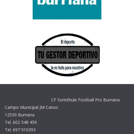
CF Sorinthule Football Pro Burriana
Campo Municipal JM Canos
12530 Burriana
Tel. 602 548 459
Tel. 697 910393