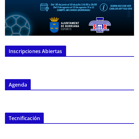
Inscripciones Abiertas
Agenda
Tecnificación