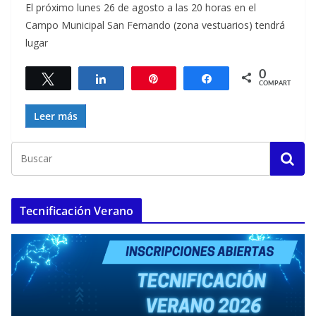
El próximo lunes 26 de agosto a las 20 horas en el
Campo Municipal San Fernando (zona vestuarios) tendrá
lugar
0
Twittear
Compartir
Pin
Compartir
COMPARTIR
Leer más
Tecnificación Verano