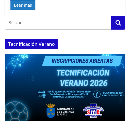
Leer más
Tecnificación Verano