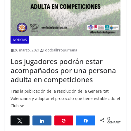
NOTICIAS
26 marzo, 2021
FootballProBurriana
Los jugadores podrán estar
acompañados por una persona
adulta en competiciones
Tras la publicación de la resolución de la Generalitat
Valenciana y adaptar el protocolo que tiene establecido el
Club se
0
Twittear
Compartir
Pin
Compartir
COMPARTIR