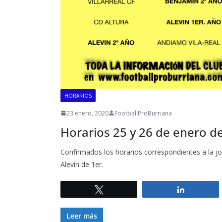
HORARIOS
23 enero, 2020
FootballProBurriana
Horarios 25 y 26 de enero d
Confirmados los horarios correspondientes a la jo
Alevín de 1er.
Twittear
Comparti
Leer más