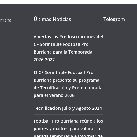
Últimas Noticias
Telegram
rriana
Abiertas las Pre-Inscripciones del
CF Sorinthule Football Pro
Burriana para la Temporada
2026-2027
El CF Sorinthule Football Pro
Burriana presenta su programa
de Tecnificación y Pretemporada
para el verano 2026
Tecnificación Julio y Agosto 2024
Football Pro Burriana reúne a los
padres y madres para valorar la
pasada temporada e informar de