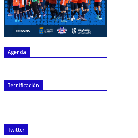
Agenda
Tecnificación
Twitter