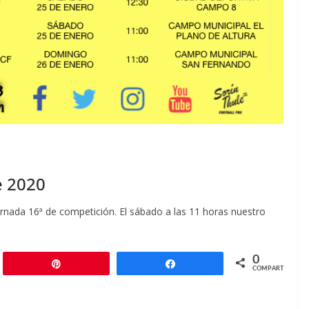
e 2020
rnada 16ª de competición. El sábado a las 11 horas nuestro
0
r
Pin
Compartir
COMPARTIR