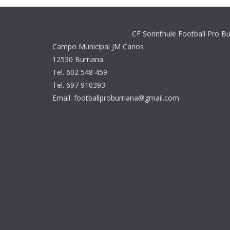
CF Sorinthule Football Pro Bu
Campo Municipal JM Canos
12530 Burriana
Tel. 602 548 459
Tel. 697 910393
Email: footballproburriana@gmail.com