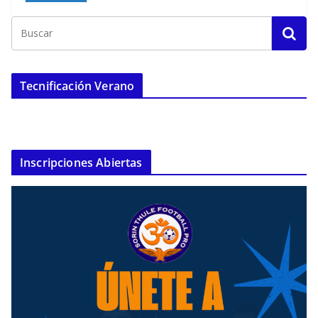
Tecnificación Verano
Inscripciones Abiertas