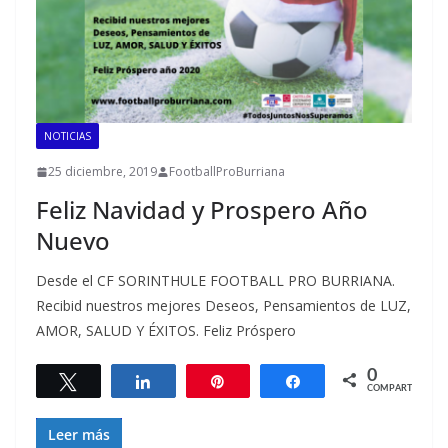
NOTICIAS
25 diciembre, 2019
FootballProBurriana
Feliz Navidad y Prospero Año
Nuevo
Desde el CF SORINTHULE FOOTBALL PRO BURRIANA.
Recibid nuestros mejores Deseos, Pensamientos de LUZ,
AMOR, SALUD Y ÉXITOS. Feliz Próspero
0
Twittear
Compartir
Pin
Compartir
COMPARTIR
Leer más