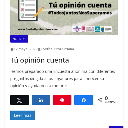
NOTICIAS
12 mayo, 2020
FootballProBurriana
Tú opinión cuenta
Hemos preparado una Encuesta anónima con diferentes
preguntas dirigida a los jugadores para conocer su
opinión y ayudarnos a mejorar
0
Twittear
Compartir
Pin
Compartir
COMPARTIR
Leer más