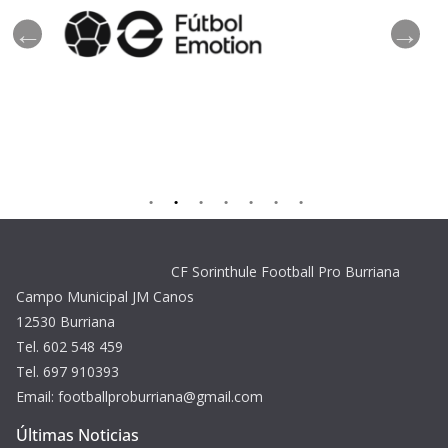
CF Sorinthule Football Pro Burriana
Campo Municipal JM Canos
12530 Burriana
Tel. 602 548 459
Tel. 697 910393
Email: footballproburriana@gmail.com
Últimas Noticias